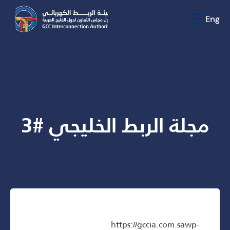
مجلة الربط الخليجي #3
https://gccia.com.sawp-