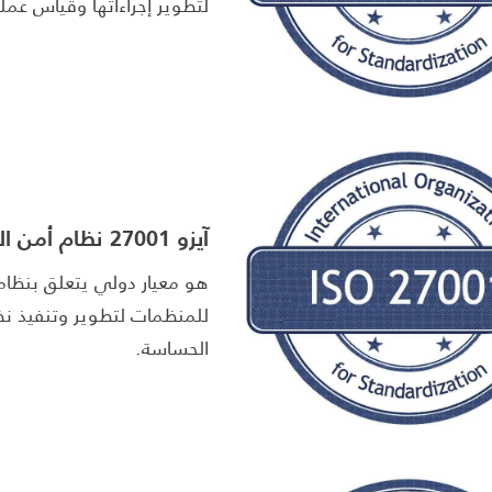
لتطوير إجراءاتها وقياس عمل
آيزو 27001 نظام أمن المعلومات
هو معيار دولي يتعلق بنظام 
للمنظمات لتطوير وتنفيذ نظام
الحساسة.