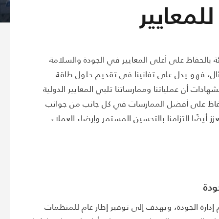
لمعايير
ئة بالحفاظ على أعلى المعايير في الجودة والسلامة
تثال، فهو يدل على تفانينا في تقديم حلول طاقة
ات أن عملياتنا وممارساتنا تلبي المعايير الدولية
لحفاظ على أفضل الممارسات في كل جانب من جوانب
ز أيضًا التزامنا بالتحسين المستمر وإرضاء العملاء.
إدارة الجودة، ويهدف إلى توفير إطار عام للمنظمات