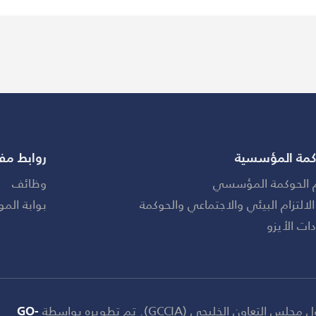
كمة المؤسسية
روابط مف
 الحوكمة المؤسسي
وظائف
الالتزام البيئي والاجتماعي والحوكمة
بوابة المو
ات الأيزو
GO-