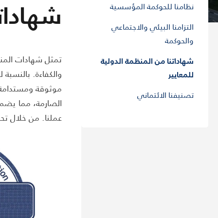
شهاداتن
نظامنا للحوكمة المؤسسية
التزامنا البيئي والاجتماعي
والحوكمة
تمثل شهادات المنظم
شهاداتنا من المنظمة الدولية
والكفاءة. بالنسبة
للمعايير
موثوقة ومستدامة ف
تصنيفنا الائتماني
الصارمة، مما يضمن
عملنا. من خلال تحق