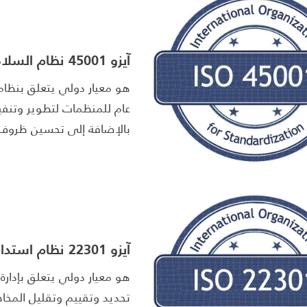
آيزو 45001 نظام السلامة والصحة المهنية
هو معيار دولي يتعلق بنظام 
عام للمنظمات لتطوير وتنفيذ
بالإضافة إلى تحسين ظروف ا
آيزو 22301 نظام استدامة الأعمال
هو معيار دولي يتعلق بإدار
تحديد وتقييم وتقليل المخاط