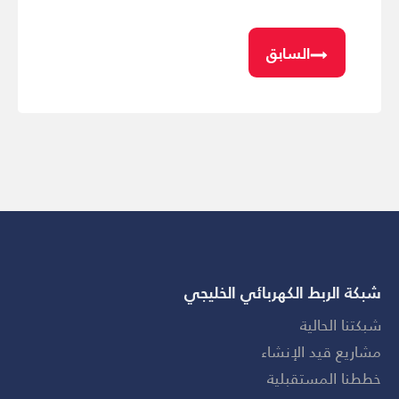
السابق
شبكة الربط الكهربائي الخليجي
شبكتنا الحالية
مشاريع قيد الإنشاء
خططنا المستقبلية