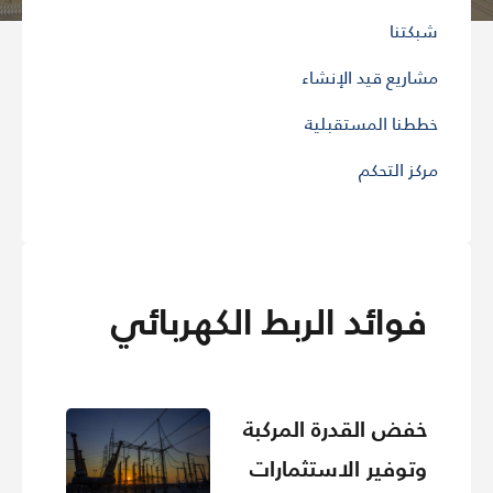
شبكتنا
مشاريع قيد الإنشاء
خططنا المستقبلية
مركز التحكم
فوائد الربط الكهربائي
خفض القدرة المركبة
وتوفير الاستثمارات