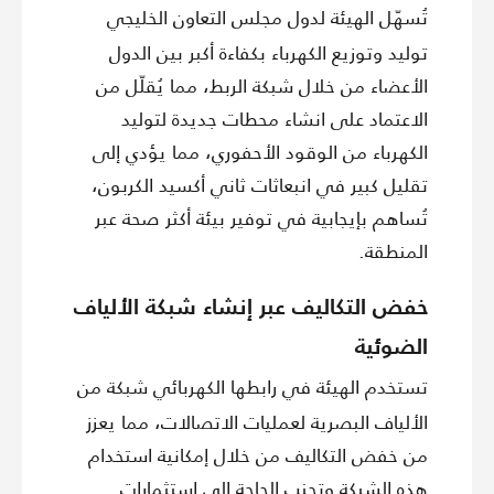
تُسهّل الهيئة لدول مجلس التعاون الخليجي
توليد وتوزيع الكهرباء بكفاءة أكبر بين الدول
الأعضاء من خلال شبكة الربط، مما يُقلّل من
الاعتماد على انشاء محطات جديدة لتوليد
الكهرباء من الوقود الأحفوري، مما يؤدي إلى
تقليل كبير في انبعاثات ثاني أكسيد الكربون،
تُساهم بإيجابية في توفير بيئة أكثر صحة عبر
المنطقة.
خفض التكاليف عبر إنشاء شبكة الألياف
الضوئية
تستخدم الهيئة في رابطها الكهربائي شبكة من
الألياف البصرية لعمليات الاتصالات، مما يعزز
من خفض التكاليف من خلال إمكانية استخدام
هذه الشبكة وتجنب الحاجة إلى استثمارات