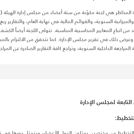
رة المخاطر هي لجنة مكوّنة من ستة أعضاء من مجلس إدارة الهيئة
والميزانية السنوية، والقوائم المالية في نهاية العام، والتقارير 
د من اتباع المعايير المحاسبية المناسبة. تتولى اللجنة أيضاً ال
، وعرض ذلك في تقرير مجلس الإدارة. كما تتحقق من الالتزام بالمبا
لمراجعة الداخلية السنوية، وتراجع كافة التقارير الصادرة عن المراج
ان التابعة لمجلس الإدارة
لتخطيط:
لتخطيط من مختصين يمثلون الدول الأعضاء، ويتمثل دورها في تنف