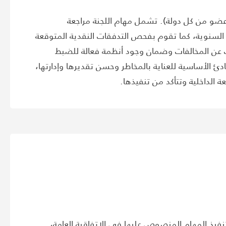
 (عضو من كل دولة). تشمل مهام اللجنة مراجعة
ربع السنوية، كما تقوم بفحص التدفقات النقدية المتوقعة
كشف عن المخالفات وضمان وجود أنظمة فعالة للضبط
دئ الأساسية للعناية بالمخاطر وحسن تقديرها وإدارتها،
عة الداخلية وتتأكد من تنفيذها.
يذ المهام المنصوص عليها في الاتفاقية العامة،