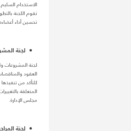
الاستخدام السليم و
تقوم اللجنة بالتط
تحسين أداء أعضاءه
لجنة المش
لجنة المشروعات وا
العقود والمناقصات،
للتأكد من تنفيذها و
المتعلقة بالتغييرا
مجلس الإدارة.
لجنة المراج