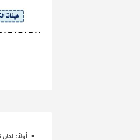
أولاً: لجان