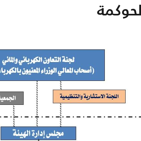
لحوكمة