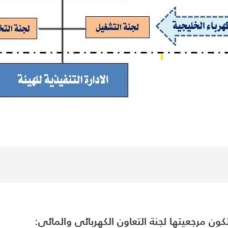
 تكون مرجعيتها لجنة التعاون الكهربائي والمائي: