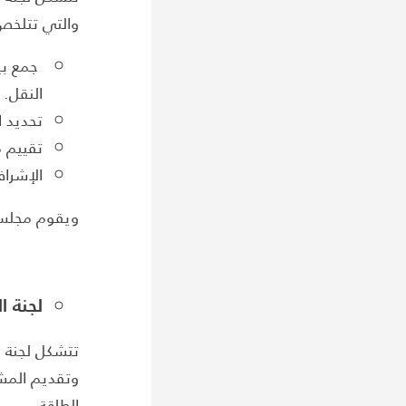
والتي تتلخ
جمع بيا
النقل.
تحديد ا
تقييم م
الإشراف
ويقوم مجلس ال
لجنة ا
تتشكل لجنة ا
وتقديم المشور
الطاقة.