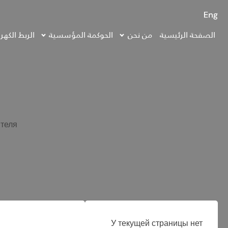
الصفحة الرئيسية
من نحن
الحوكمة المؤسسية
الربط الكهر
теля.
У текущей страницы нет