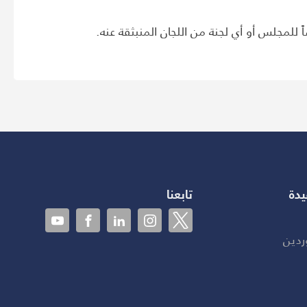
ً للمجلس أو أي لجنة من اللجان المنبثقة عنه.
يدة
تابعنا
ردين