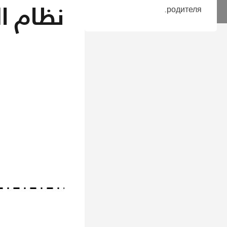
نظام ا
родителя.