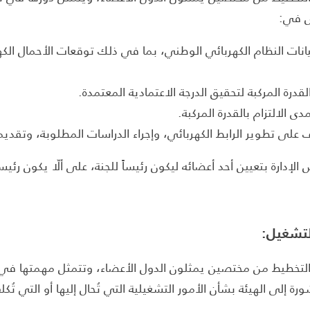
ص في:
نات النظام الكهربائي الوطني، بما في ذلك توقعات الأحمال الك
لقدرة المركبة لتحقيق الدرجة الاعتمادية المعتمدة.
دى الالتزام بالقدرة المركبة.
 على تطوير الرابط الكهربائي، وإجراء الدراسات المطلوبة، وتقدي
إدارة بتعيين أحد أعضائه ليكون رئيساً للجنة، على ألّا يكون رئيسا
لتشغيل:
لتخطيط من مختصين يمثلون الدول الأعضاء، وتتمثل مهمتها في ت
ة إلى الهيئة بشأن الأمور التشغيلية التي تُحال إليها أو التي تُكل