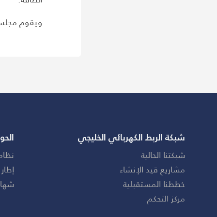
ويقوم مجلس ال
شبكة الربط الكهربائي الخليجي
الحو
شبكتنا الحالية
نظام
مشاريع قيد الإنشاء
إطار 
خططنا المستقبلية
شهاد
مركز التحكم