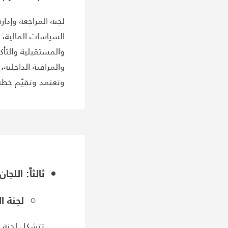
لجنة المراجعة وإدا
السياسات المالية، 
والمستقبلية والتأك
والمراقبة الداخلية
وتعتمد وتقيّم خطة ا
ثالثاً: اللج
لجنة ا
تتشكل لجنة ا