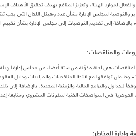
الفعال لموارد الهيئة، وتعزيز المنافع بهدف تحقيق الأهداف الإست
وير والتوصية لمجلس الإدارة بشأن عدد وهيكل اللجان التي يجب تش
، بالإضافة إلى تقديم التوصيات إلى مجلس الإدارة بشأن تقييم ا
روعات والمناقصات:
لمناقصات هي لجنة مكوّنة من ستة أعضاء من مجلس إدارة الهيئة 
 وضمان توافقها مع لائحة المناقصات والمزايدات ودليل العقود وا
فقاً للجداول والبرامج المالية والزمنية المحددة. بالإضافة إلى ذلك،
ت الجوهرية في المواصفات الفنية لمكونات المشروع، ومتابعة إعداد
عة وإدارة المخاطر: