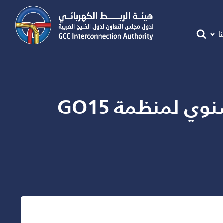
ا
هيئة الربط الكهربائي الخليجي تستضيف الاجتماع السنوي لمنظمة GO15