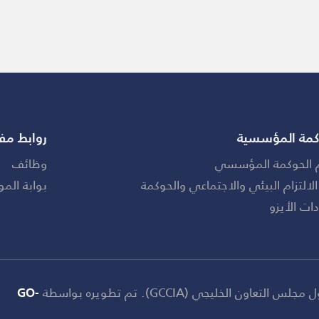
كمة المؤسسية
روابط مف
 الحوكمة المؤسسي
وظائف
الالتزام البيئي والاجتماعي والحوكمة
بوابة المو
ات الأيزو
GO-