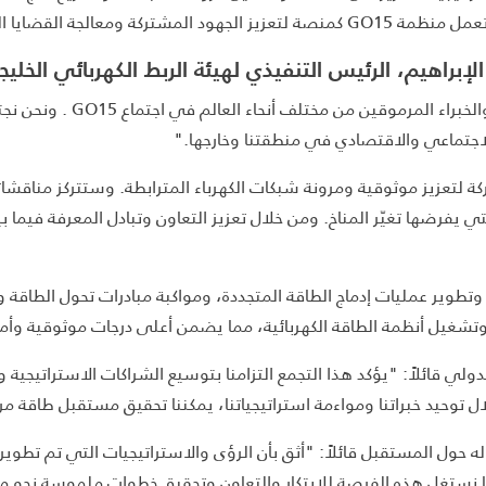
كهرباء، وتعزيز التعاون الدولي.
إبراهيم، الرئيس التنفيذي لهيئة الربط الكهربائي الخلي
مجال الطاقة. حيث قال سعادت
لاجتماعي والاقتصادي في منطقتنا وخارجها."
كة لتعزيز موثوقية ومرونة شبكات الكهرباء المترابطة. وستتركز مناقشات
تي يفرضها تغيّر المناخ. ومن خلال تعزيز التعاون وتبادل المعرفة فيما 
وير عمليات إدماج الطاقة المتجددة، ومواكبة مبادرات تحول الطاقة وا
تشغيل أنظمة الطاقة الكهربائية، مما يضمن أعلى درجات موثوقية وأمن
ي قائلاً: "يؤكد هذا التجمع التزامنا بتوسيع الشراكات الاستراتيجية وتع
ال توحيد خبراتنا ومواءمة استراتيجياتنا، يمكننا تحقيق مستقبل طاقة م
ه حول المستقبل قائلاً: "أثق بأن الرؤى والاستراتيجيات التي تم تطوير
نا نستغل هذه الفرصة للابتكار والتعاون وتحقيق خطوات ملموسة نحو م