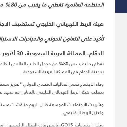
المنظمة العالمية تغطي ما يقرب من 80% من مجمل الطلب العالمي للطاقة الكهربائية، وحوالي 21 % من مجمل الانتاج العالمي:
هيئة الربط الكهربائي الخليجي تستضيف الاج
تأكيد على التعاون الدولي والمبادرات الاسترات
الدمّام، المملكة العربية السعودية، 30 أكتوبر 2024:
بمدينة الدمام في المملكة العربية السعودية.
وجاء الاجتماع ضمن فعاليات المنتدى الدولي "تعزيز مستقب
بتنظيم هيئة الربط الكهربائي الخليجي بالتعاون مع معهد بحوث الطاقة الكهربائية RI
وشهدت الاجتماعات الموسعة خلال اليوم مناقشات مستفيض
وتعزيز الربط الإقليمي.
وخلال اجتماعات GO15، ناقش قادة القط