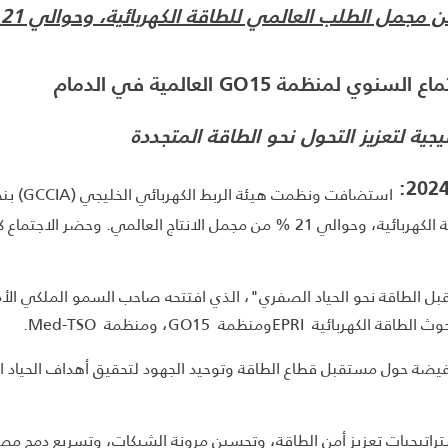
تماع السنوي لمنظمة
GO15
العالمية
في الدمام
يجية لتعزيز التحول نحو الطاقة المتجددة
تغطي ما يقرب من 80% من مجمل الطلب العالمي للطاقة الكهربائية، وحوالي 21 % 
ل الطاقة نحو الحياد الصفري"، الذي افتتحه صاحب السمو الملكي الأمي
EPومنظمة GO15، ومنظمة Med-TSO.
ة حول مستقبل قطاع الطاقة وتوحيد الجهود لتحقيق أهداف الحياد ال
اع الرئيسيون استراتيجيات تعزيز أمن الطاقة، وتحسين مرونة الشبكات، وتسريع د