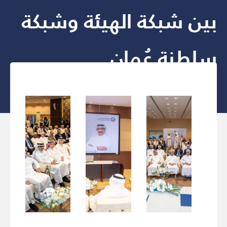
بين شبكة الهيئة وشبكة
سلطنة عُمان