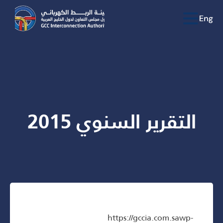
التقرير السنوي 2015
https://gccia.com.sawp-