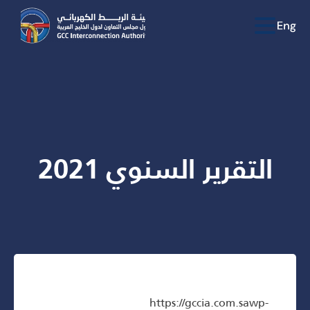
التقرير السنوي 2021
https://gccia.com.sawp-