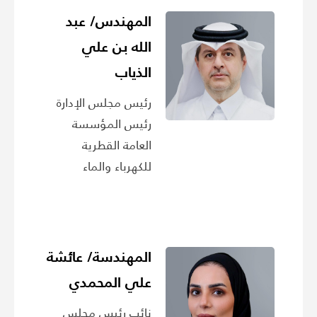
المهندس/ عبد
الله بن علي
الذياب
رئيس مجلس الإدارة
رئيس المؤسسة
العامة القطرية
للكهرباء والماء
المهندسة/ عائشة
علي المحمدي
نائب رئيس مجلس