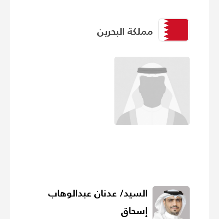
مملكة البحرين
السيد/ عدنان عبدالوهاب
إسحاق