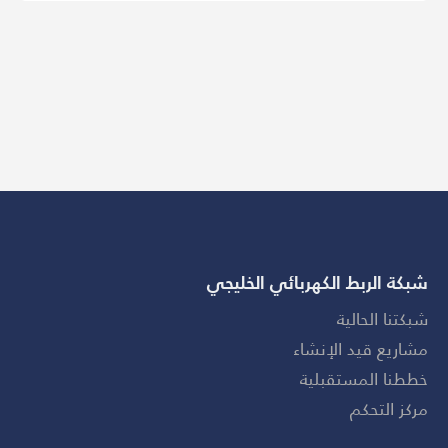
شبكة الربط الكهربائي الخليجي
شبكتنا الحالية
مشاريع قيد الإنشاء
خططنا المستقبلية
مركز التحكم