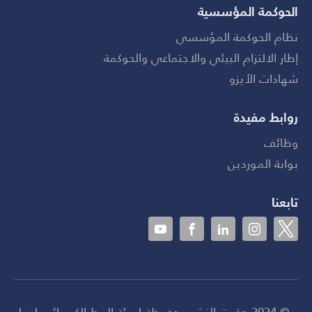
الحوكمة المؤسسية
نظام الحوكمة المؤسسي
إطار الالتزام البيئي والاجتماعي والحوكمة
شهادات الأيزو
روابط مفيدة
وظائف
بوابة الموردين
تابعنا
© 2024 حقوق النشر محفوظة لهيئة الربط الكهربائي لدول