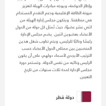
وإطار الحوكمة، ويوجه مبادرات الهيئة لتعزيز
مرونة الطاقة الإقليمية ودعم التقدم المستدام
في منطقتنا. ويتكون مجلس إدارة الهيئة من
اثني عشر عضوًا، حيث تُمثل كل دولة من الدول
الأعضاء بعضوين اثنين. يضم مجلس الإدارة
رئيسًا ونائبًا للرئيس، ويتم تناوب شغل هذين
المنصبين بين ممثلي الدول الأعضاء حسب
الترتيب الأبجدي لأسماء دولهم، على أن يكون
الرئيس ونائبه من نفس الدولة. وتستمر دورة
مجلس الإدارة لمدة ثلاث سنوات من تاريخ
التعيين.
دولة قطر